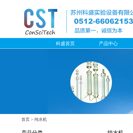
科盛首页
产品中心
首页
> 纯水机
产品分类
纯水机