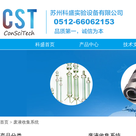
科盛首页
产品中心
技术
首页
> 废液收集系统
产品分类
废液收集系统