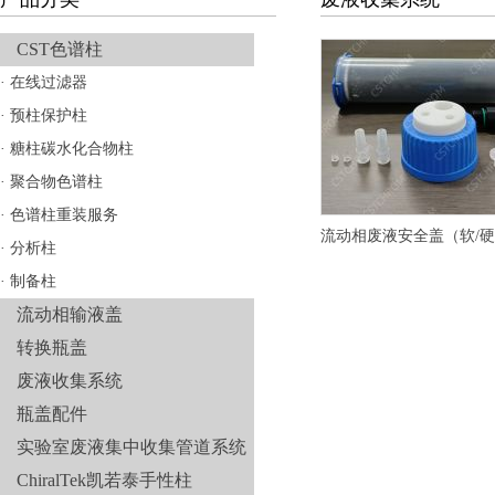
CST色谱柱
·
在线过滤器
·
预柱保护柱
·
糖柱碳水化合物柱
·
聚合物色谱柱
·
色谱柱重装服务
流动相废液安全盖（软/硬
·
分析柱
·
制备柱
流动相输液盖
转换瓶盖
废液收集系统
瓶盖配件
实验室废液集中收集管道系统
ChiralTek凯若泰手性柱